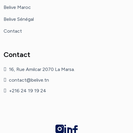
Belive Maroc
Belive Sénégal
Contact
Contact
16, Rue Amilcar 2070 La Marsa.
contact@belive.tn
+216 24 19 19 24